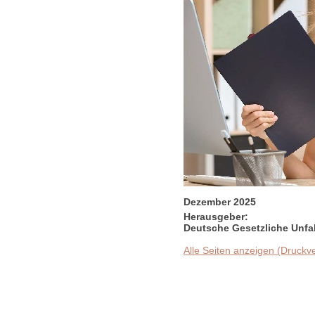
Dezember 2025
Herausgeber:
Deutsche Gesetzliche Unfal
Alle Seiten anzeigen (Druckv