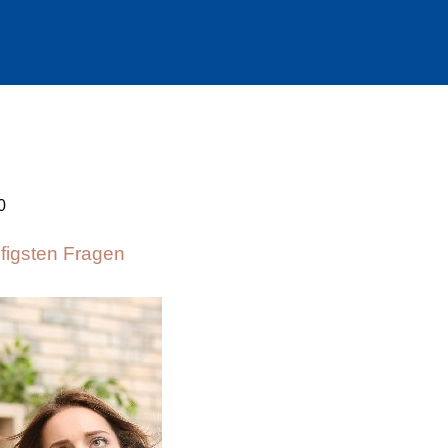
0
ufigsten Fragen