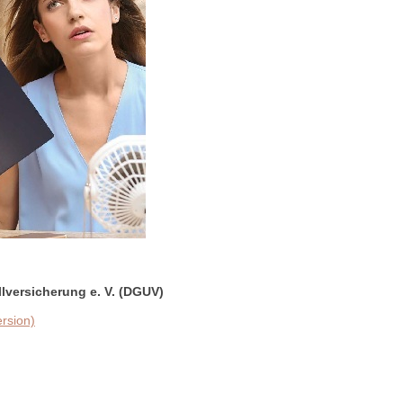
lversicherung e. V. (DGUV)
ersion)