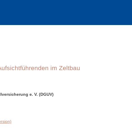
Aufsichtführenden im Zeltbau
lversicherung e. V. (DGUV)
ersion)