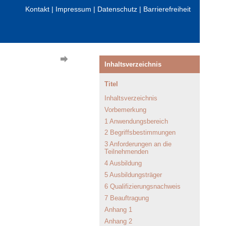
Kontakt
|
Impressum
|
Datenschutz
|
Barrierefreiheit
Inhaltsverzeichnis
Titel
Inhaltsverzeichnis
Vorbemerkung
1 Anwendungsbereich
2 Begriffsbestimmungen
3 Anforderungen an die
Teilnehmenden
4 Ausbildung
5 Ausbildungsträger
6 Qualifizierungsnachweis
7 Beauftragung
Anhang 1
Anhang 2