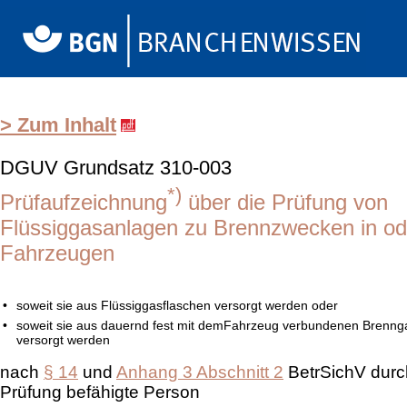
> Zum Inhalt
DGUV Grundsatz 310-003
*)
Prüfaufzeichnung
über die Prüfung von
Flüssiggasanlagen zu Brennzwecken in od
Fahrzeugen
•
soweit sie aus Flüssiggasflaschen versorgt werden oder
•
soweit sie aus dauernd fest mit demFahrzeug verbundenen Brenng
versorgt werden
nach
§ 14
und
Anhang 3 Abschnitt 2
BetrSichV durc
Prüfung befähigte Person