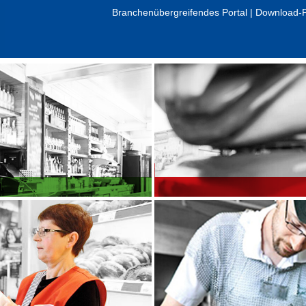
Branchenübergreifendes Portal
|
Download-
Großbetriebe