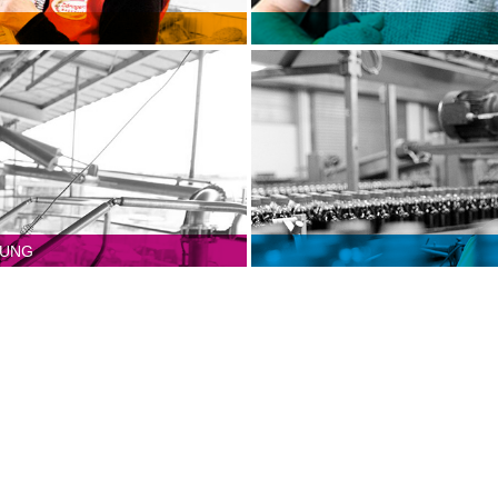
Großbetriebe
Kleinb
LUNG
Großbetriebe
Kleinb