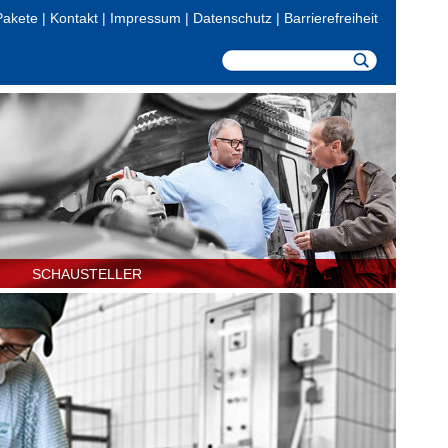
Pakete
|
Kontakt
|
Impressum
|
Datenschutz
|
Barrierefreiheit
SCHAUSTELLER
Starten